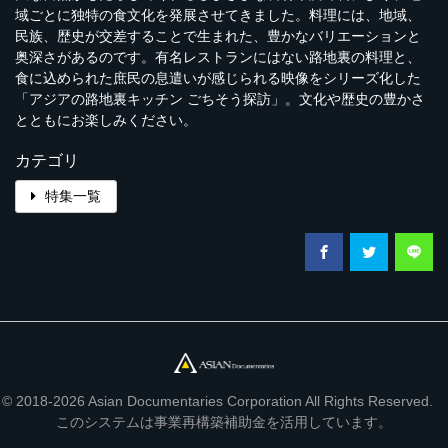
域ごとに独特の食文化を発展させてきました。料理には、地域、
民族、歴史が交差することで生まれた、豊かなバリエーションと
奥深さがあるのです。有名レストランにはない路地裏の料理と、
食に込められた庶民の息遣いが感じられる映像をシリーズ化した
「アジアの路地裏キッチン ごちそう探訪」。文化や歴史の豊かさ
とともにお楽しみください。
カテゴリ
特集一覧
© 2018-2026 Asian Documentaries Corporation All Rights Reserved.
このシステムは事業再構築補助金を活用しています。