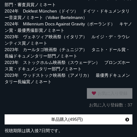
部門・審査員賞ノミネート
2024年 Dokfest München（ドイツ） ドイツ・ドキュメンタリ
ー音楽賞ノミネート（Volker Bertelmann）
2024年 Millennium Docs Against Gravity（ポーランド） キヤノ
ン賞・最優秀撮影賞ノミネート
2023年 ヴェネツィア映画祭（イタリア） ルイジ・デ・ラウレ
ンティス賞ノミネート
2023年 カールタゴ映画祭（チュニジア） タニト・ドール賞・
長編ドキュメンタリー部門ノミネート
2023年 ストックホルム映画祭（スウェーデン） ブロンズホー
ス賞・ドキュメンタリー部門ノミネート
2023年 ウッドストック映画祭（アメリカ） 最優秀ドキュメン
タリー長編賞ノミネート
お気に入り登録
お気に入り登録数：37
単品購入(495円)
視聴期限は購入後7日間です。