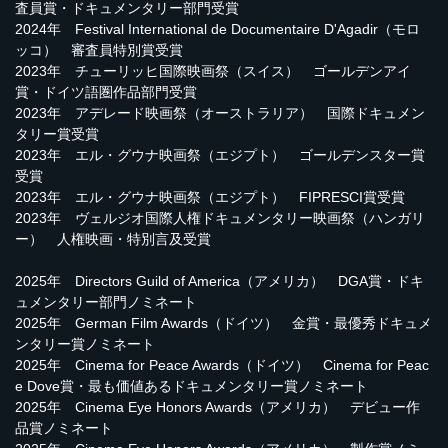
査員賞・ドキュメンタリー部門受賞
2024年 Festival International de Documentaire D'Agadir（モロ
ッコ） 審査員特別賞受賞
2023年 チューリッヒ国際映画祭（スイス） ゴールデンアイ
賞・ドイツ語圏作品部門受賞
2023年 アデレード映画祭（オーストラリア） 国際ドキュメン
タリー賞受賞
2023年 エル・グウナ映画祭（エジプト） ゴールデンスター賞
受賞
2023年 エル・グウナ映画祭（エジプト） FIPRESCI賞受賞
2023年 ヴェルジオ国際人権ドキュメンタリー映画祭（ハンガリ
ー） 人権映画・特別言及受賞
2025年 Directors Guild of America（アメリカ） DGA賞・ドキ
ュメンタリー部門ノミネート
2025年 German Film Awards（ドイツ） 金賞・最優秀ドキュメ
ンタリー賞ノミネート
2025年 Cinema for Peace Awards（ドイツ） Cinema for Peac
e Dove賞・最も価値あるドキュメンタリー賞ノミネート
2025年 Cinema Eye Honors Awards（アメリカ） デビュー作
品賞ノミネート