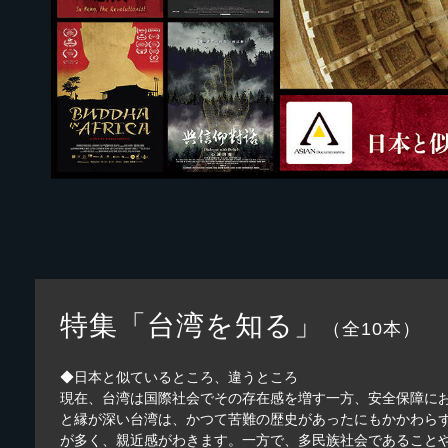
特集「台湾を知る」
（全10本）
◆日本と似ているところ、違うところ
現在、台湾は国際社会でその存在感を増す一方、安全保障に
と縁が深い台湾は、かつて苦難の歴史があったにもかかわら
が多く、親近感がわきます。一方で、多民族社会であること