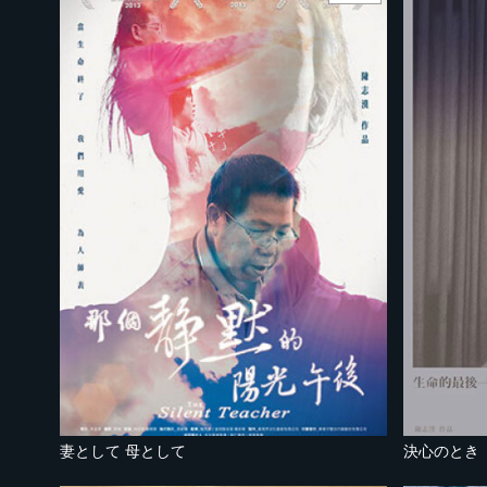
妻として 母として
決心のとき