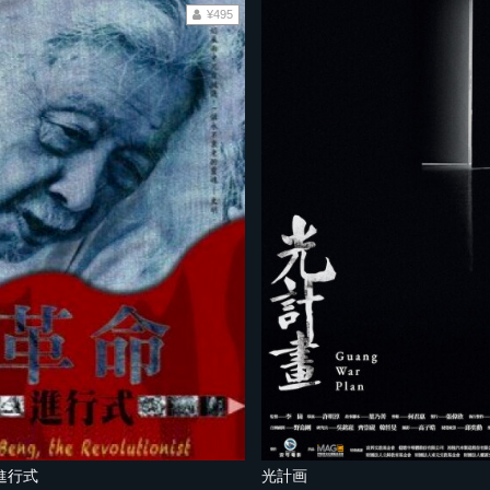
¥495
進行式
光計画