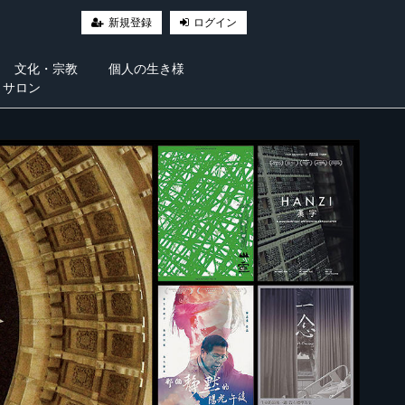
新規登録
ログイン
文化・宗教
個人の生き様
・サロン