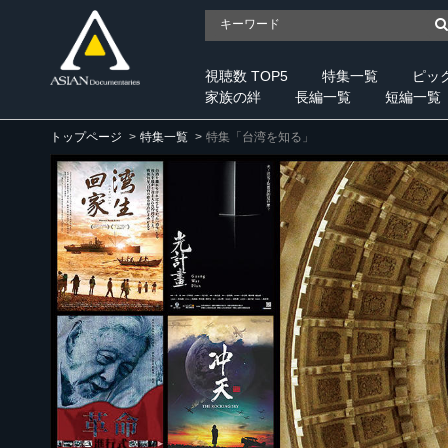
視聴数 TOP5
特集一覧
ピッ
家族の絆
長編一覧
短編一覧
トップページ
特集一覧
特集「台湾を知る」