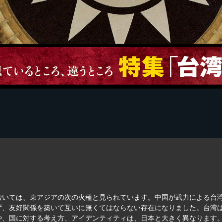
おいては、東アジアの次の火種と見られています。中国が武力による台
ず、友好関係を築いて互いに無くてはならない存在になりました。台湾
や、国に対する考え方、アイデンティティは、日本と大きく異なります