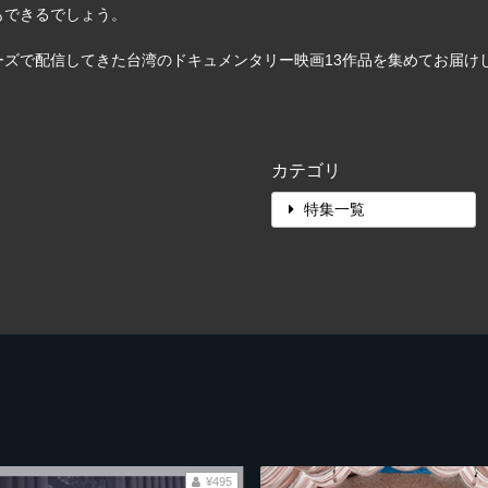
もできるでしょう。
ズで配信してきた台湾のドキュメンタリー映画13作品を集めてお届け
カテゴリ
特集一覧
¥495