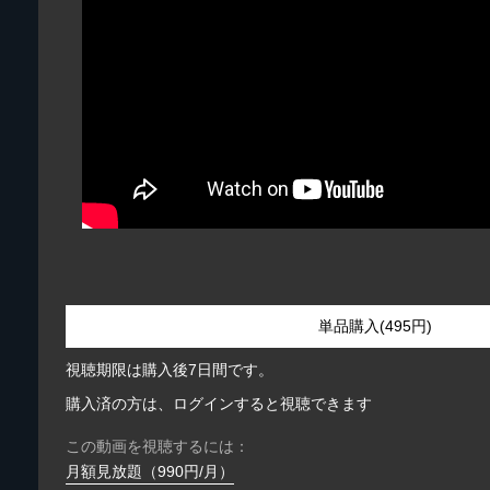
単品購入(495円)
視聴期限は購入後7日間です。
購入済の方は、ログインすると視聴できます
この動画を視聴するには：
月額見放題（990円/月）