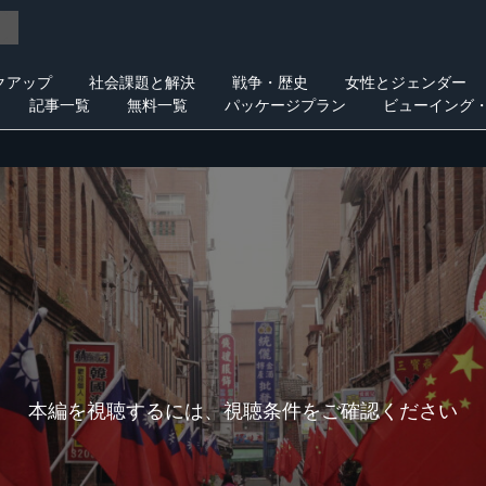
クアップ
社会課題と解決
戦争・歴史
女性とジェンダー
記事一覧
無料一覧
パッケージプラン
ビューイング
本編を視聴するには、視聴条件をご確認ください