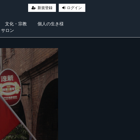
新規登録
ログイン
文化・宗教
個人の生き様
・サロン