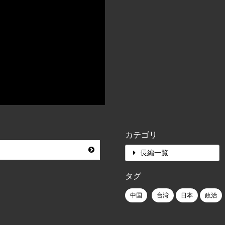
カテゴリ
長編一覧
タグ
中国
台湾
日本
政治