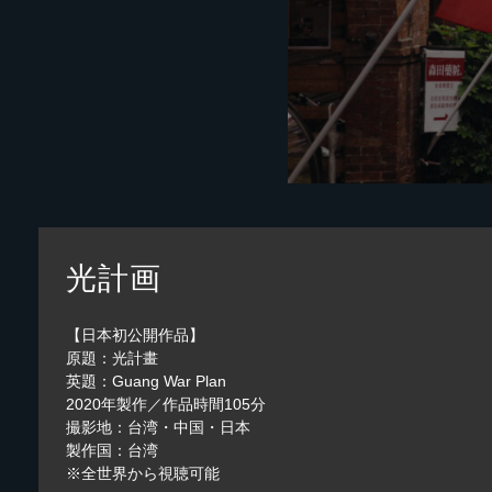
光計画
【日本初公開作品】
原題：光計畫
英題：Guang War Plan
2020年製作／作品時間105分
撮影地：台湾・中国・日本
製作国：台湾
※全世界から視聴可能