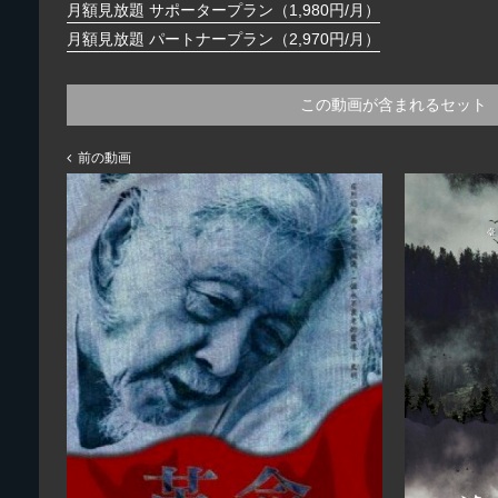
月額見放題 サポータープラン（1,980円/月）
月額見放題 パートナープラン（2,970円/月）
この動画が含まれるセット
前の動画