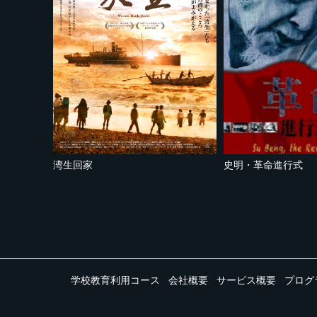
湾生回家
史明・革命進行式
学校教育利用コース
会社概要
サービス概要
プログ