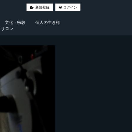
新規登録
ログイン
文化・宗教
個人の生き様
・サロン