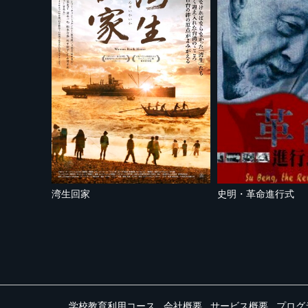
湾生回家
史明・革命進行式
学校教育利用コース
会社概要
サービス概要
プログ