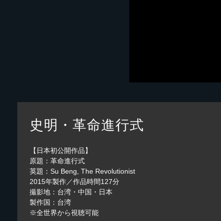
史明・革命進行式
【日本初公開作品】
原題：革命進行式
英題：Su Beng, The Revolutionist
2015年製作／作品時間127分
撮影地：台湾・中国・日本
製作国：台湾
※全世界から視聴可能