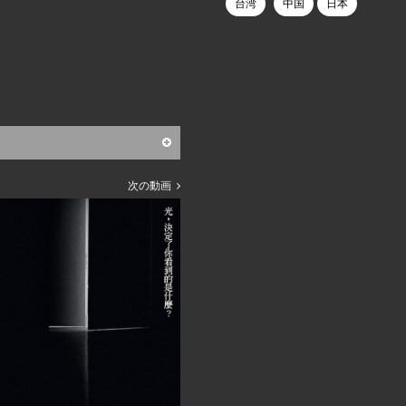
台湾
中国
日本
次の動画