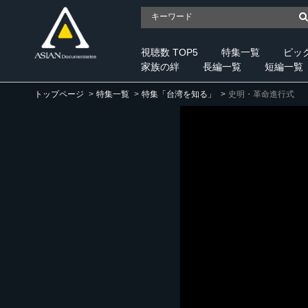
視聴数 TOP5
特集一覧
ピッ
家族の絆
長編一覧
短編一覧
トップページ
特集一覧
特集「台湾を知る」
史明・革命進行式