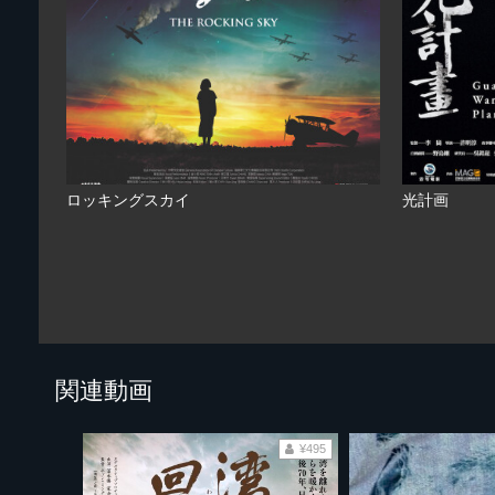
ロッキングスカイ
光計画
関連動画
¥495