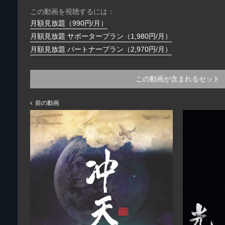
この動画を視聴するには：
月額見放題（990円/月）
月額見放題 サポータープラン（1,980円/月）
月額見放題 パートナープラン（2,970円/月）
この動画が含まれるセット
前の動画