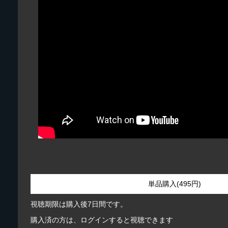
単品購入(495円)
視聴期限は購入後7日間です。
購入済の方は、ログインすると視聴できます