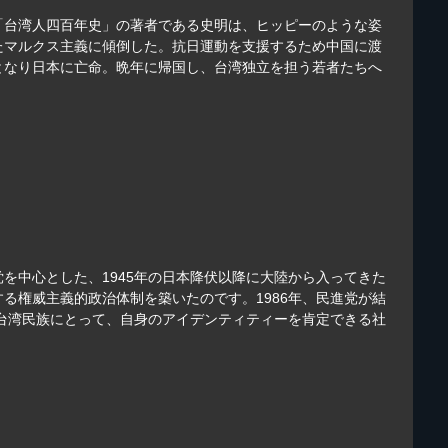
「台湾人四百年史」の著者である史明は、ヒッピーのような姿
たマルクス主義に傾倒した。抗日運動を支援するため中国に渡
となり日本に亡命。晩年に帰国し、台湾独立を担う若者たちへ
を中心とした、1945年の日本降伏以降に大陸から入ってきた
る権威主義的政治体制を築いたのです。1986年、民進党が結
。台湾民族にとって、自身のアイデンティティーを肯定できる社