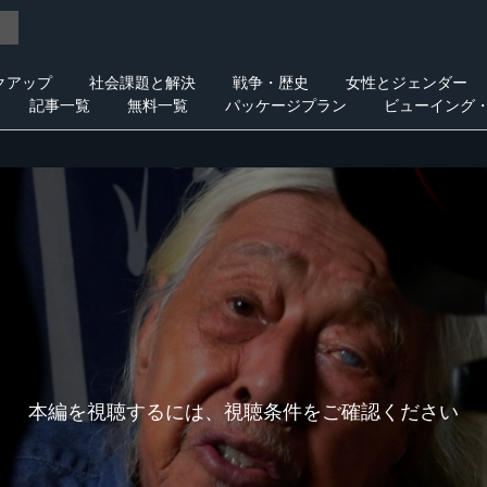
クアップ
社会課題と解決
戦争・歴史
女性とジェンダー
記事一覧
無料一覧
パッケージプラン
ビューイング
本編を視聴するには、視聴条件をご確認ください