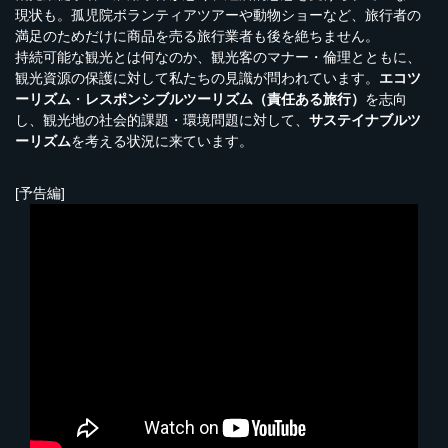
現状も。孤児院ボランティアツアーや動物ショーなど、旅行者の
満足のためだけに商品を売る旅行業者も後を絶ちません。
持続可能な観光とは何なのか、観光客のマナー・倫理とともに、
観光資源の保護に対して私たちの見識が問われています。
エコツ
ーリズム
・
レスポンシブルツーリズム（責任ある旅行）
を志向
し、観光地の社会的課題・環境問題に対して、
サステイナブルツ
ーリズム
を考える状況に来ています。
[予告編]