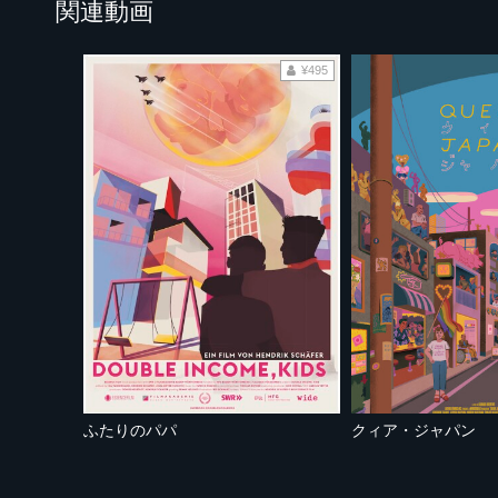
関連動画
¥495
ふたりのパパ
クィア・ジャパン