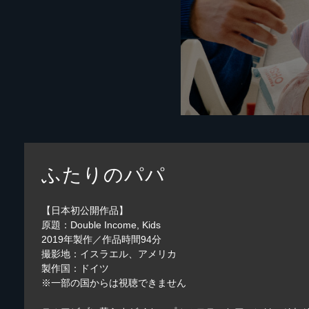
ふたりのパパ
【日本初公開作品】
原題：Double Income, Kids
2019年製作／作品時間94分
撮影地：イスラエル、アメリカ
製作国：ドイツ
※一部の国からは視聴できません