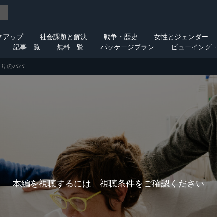
クアップ
社会課題と解決
戦争・歴史
女性とジェンダー
記事一覧
無料一覧
パッケージプラン
ビューイング
たりのパパ
本編を視聴するには、視聴条件をご確認ください