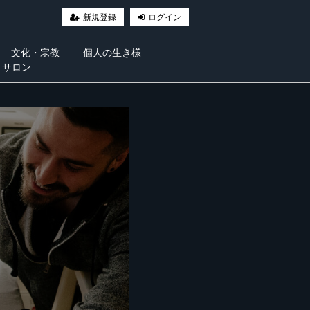
新規登録
ログイン
文化・宗教
個人の生き様
・サロン