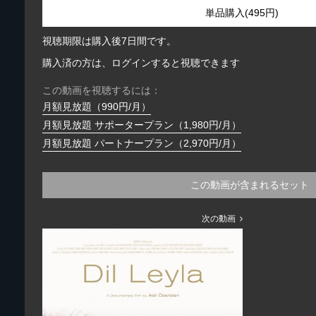
単品購入(495円)
視聴期限は購入後7日間です。
購入済の方は、ログインすると視聴できます
この動画を視聴するには：
月額見放題（990円/月）
月額見放題 サポータープラン（1,980円/月）
月額見放題 パートナープラン（2,970円/月）
この動画が含まれるセット
次の動画