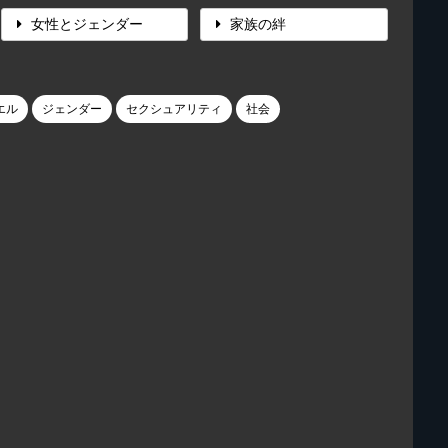
女性とジェンダー
家族の絆
エル
ジェンダー
セクシュアリティ
社会