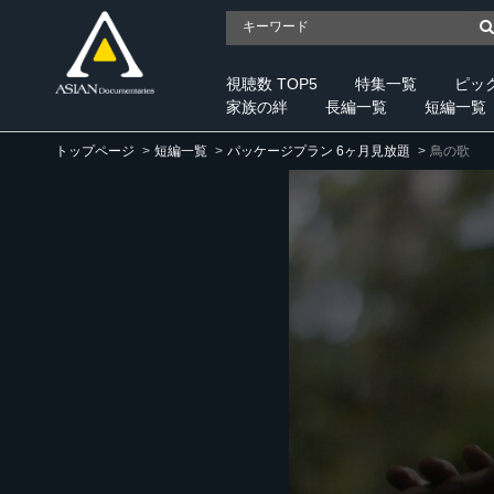
視聴数 TOP5
特集一覧
ピッ
家族の絆
長編一覧
短編一覧
トップページ
短編一覧
パッケージプラン 6ヶ月見放題
鳥の歌