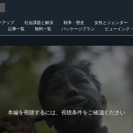
クアップ
社会課題と解決
戦争・歴史
女性とジェンダー
記事一覧
無料一覧
パッケージプラン
ビューイング
本編を視聴するには、視聴条件をご確認ください