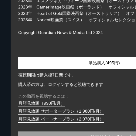
2023年 エスノシネカ・ウィーン国際映画祭（オーストリ
2023年 CamerImage映画祭（ポーランド） オフィシャ
2023年 Heart of Gold国際映画祭（オーストラリア） 
2023年 Norient映画祭（スイス） オフィシャルセレクシ
Copyright Guardian News & Media Ltd 2024
単品購入(495円)
視聴期限は購入後7日間です。
購入済の方は、ログインすると視聴できます
この動画を視聴するには：
月額見放題（990円/月）
月額見放題 サポータープラン（1,980円/月）
月額見放題 パートナープラン（2,970円/月）