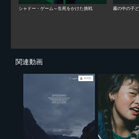
シャドー・ゲーム～生死をかけた挑戦
霧の中の子ど
関連動画
¥495