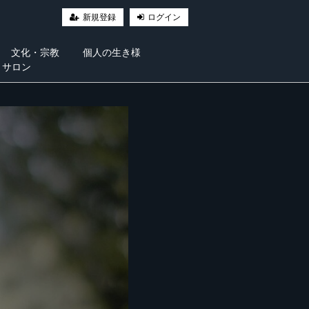
新規登録
ログイン
文化・宗教
個人の生き様
・サロン