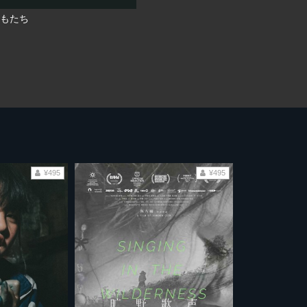
もたち
¥495
¥495