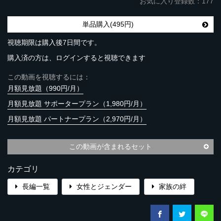
お気に入り登録数：177
単品購入(495円)
視聴期限は購入後7日間です。
購入済の方は、ログインすると視聴できます
この動画を視聴するには：
月額見放題（990円/月）
月額見放題 サポータープラン（1,980円/月）
月額見放題 パートナープラン（2,970円/月）
この動画が含まれるセット
カテゴリ
長編一覧
女性とジェンダー
家族の絆