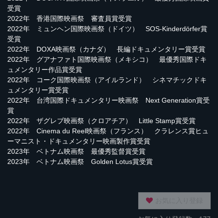
受賞
2022年 香港国際映画祭 審査員賞受賞
2022年 ミュンヘン国際映画祭（ドイツ） SOS-Kinderdörfer賞
受賞
2022年 DOXA映画祭（カナダ） 長編ドキュメンタリー賞受賞
2022年 グアナファト国際映画祭（メキシコ） 最優秀国際ドキ
ュメンタリー作品賞受賞
2022年 コーク国際映画祭（アイルランド） シネマチックドキ
ュメンタリー賞受賞
2022年 台湾国際ドキュメンタリー映画祭 Next Generation賞受
賞
2022年 ザグレブ映画祭（クロアチア） Little Stamp賞受賞
2022年 Cinema du Reel映画祭（フランス） クラレンス賞ヒュ
ーマニスト・ドキュメンタリー映画製作賞受賞
2023年 ベトナム映画祭 最優秀監督賞受賞
2023年 ベトナム映画祭 Golden Lotus賞受賞
お気に入り登録