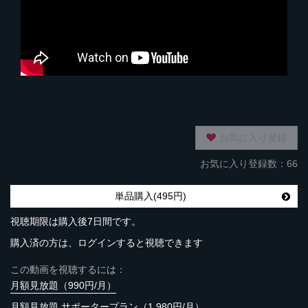
お気に入り登録
お気に入り登録数：66
単品購入(495円)
視聴期限は購入後7日間です。
購入済の方は、ログインすると視聴できます
この動画を視聴するには：
月額見放題（990円/月）
月額見放題 サポータープラン（1,980円/月）