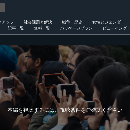
クアップ
社会課題と解決
戦争・歴史
女性とジェンダー
記事一覧
無料一覧
パッケージプラン
ビューイング
本編を視聴するには、視聴条件をご確認ください