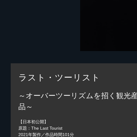
ラスト・ツーリスト
～オーバーツーリズムを招く観光
品～
【日本初公開】
原題：The Last Tourist
2021年製作／作品時間101分