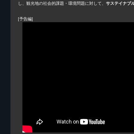
し、観光地の社会的課題・環境問題に対して、
サステイナブ
[予告編]