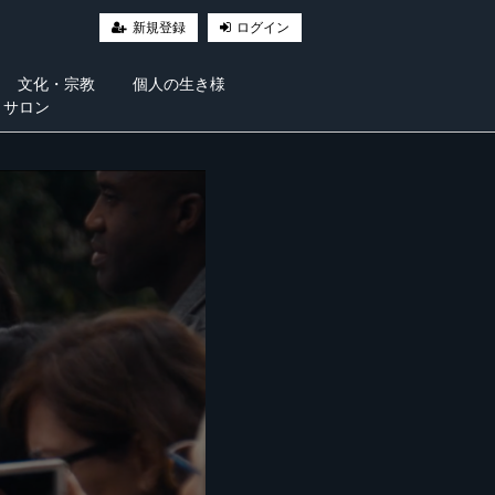
新規登録
ログイン
文化・宗教
個人の生き様
・サロン