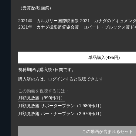
（受賞歴/映画祭）
2021年 カルガリー国際映画祭 2021 カナダのドキュ
2021年 カナダ撮影監督協会賞 ロバート・ブルックス賞
単品購入(495円)
視聴期限は購入後7日間です。
購入済の方は、ログインすると視聴できます
この動画を視聴するには：
月額見放題（990円/月）
月額見放題 サポータープラン（1,980円/月）
月額見放題 パートナープラン（2,970円/月）
この動画が含まれるセット