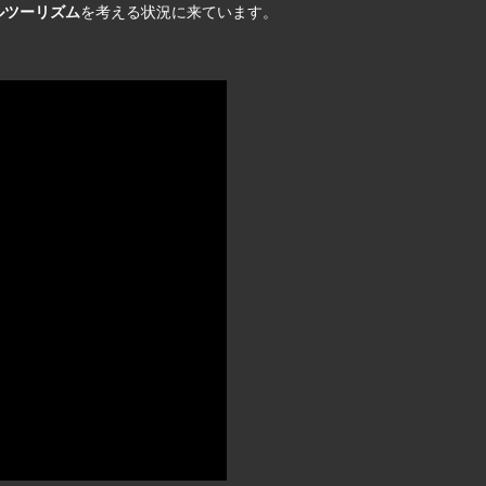
ルツーリズム
を考える状況に来ています。