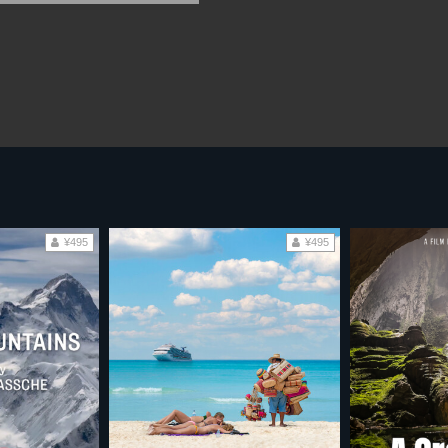
¥495
¥495