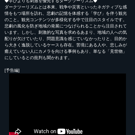
◆学びよりも刺激を優先するダークツーリズム◆
ダークツーリズムとは本来、戦争や災害といったネガティブな感
情をもつ場所を訪れ、悲劇の記憶を体感する「学び」を伴う観光
のこと。観光コンテンツが多様化する中で注目のスタイルです。
悲劇の風化を防ぎ地域の発展につなげられることから注目されて
います。しかし、刺激的な写真を求めるあまり、地域の人への気
配りが欠けていたり、問題意識を感じていなかったりと、目的か
ら大きく逸脱しているケースも存在。苦境にある人や、悲しみが
癒えていない人にカメラを向ける事例もあり、単なる「見世物」
にしているとの批判も聞かれます。
[予告編]