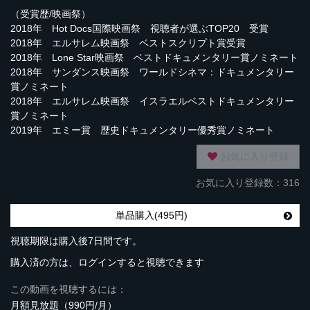
（受賞歴/映画祭）
2018年 Hot Docs国際映画祭 視聴者が選ぶTOP20 受賞
2018年 エルサレム映画祭 ベストスクリプト賞受賞
2018年 Lone Star映画祭 ベストドキュメンタリー賞ノミネート
2018年 サンダンス映画祭 ワールドシネマ：ドキュメンタリー
賞ノミネート
2018年 エルサレム映画祭 イスラエルベストドキュメンタリー
賞ノミネート
2019年 エミー賞 歴史ドキュメンタリー優秀賞ノミネート
お気に入り登録
お気に入り登録数：316
単品購入(495円)
視聴期限は購入後7日間です。
購入済の方は、ログインすると視聴できます
この動画を視聴するには：
月額見放題（990円/月）