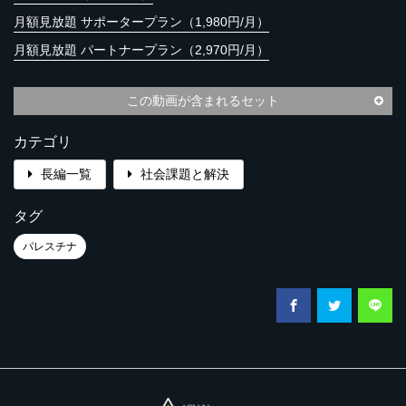
月額見放題 サポータープラン（1,980円/月）
月額見放題 パートナープラン（2,970円/月）
この動画が含まれるセット
カテゴリ
長編一覧
社会課題と解決
タグ
パレスチナ