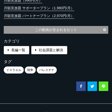
月額見放題（990円/月）
月額見放題 サポータープラン（1,980円/月）
月額見放題 パートナープラン（2,970円/月）
この動画が含まれるセット
カテゴリ
長編一覧
社会課題と解決
タグ
イスラエル
戦争
パレスチナ