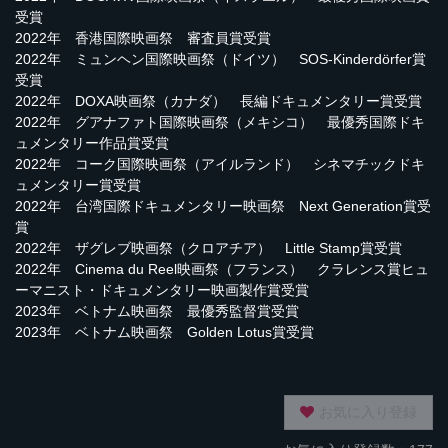
受賞
2022年 香港国際映画祭 審査員賞受賞
2022年 ミュンヘン国際映画祭（ドイツ） SOS-Kinderdörfer賞
受賞
2022年 DOXA映画祭（カナダ） 長編ドキュメンタリー賞受賞
2022年 グアナファト国際映画祭（メキシコ） 最優秀国際ドキ
ュメンタリー作品賞受賞
2022年 コーク国際映画祭（アイルランド） シネマチックドキ
ュメンタリー賞受賞
2022年 台湾国際ドキュメンタリー映画祭 Next Generation賞受
賞
2022年 ザグレブ映画祭（クロアチア） Little Stamp賞受賞
2022年 Cinema du Reel映画祭（フランス） クラレンス賞ヒュ
ーマニスト・ドキュメンタリー映画製作賞受賞
2023年 ベトナム映画祭 最優秀監督賞受賞
2023年 ベトナム映画祭 Golden Lotus賞受賞
お気に入り登録