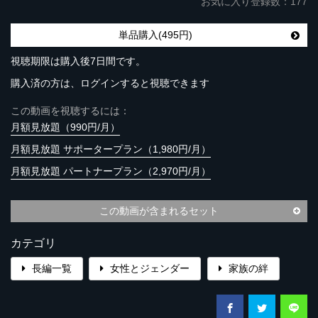
お気に入り登録数：177
単品購入(495円)
視聴期限は購入後7日間です。
購入済の方は、ログインすると視聴できます
この動画を視聴するには：
月額見放題（990円/月）
月額見放題 サポータープラン（1,980円/月）
月額見放題 パートナープラン（2,970円/月）
この動画が含まれるセット
カテゴリ
長編一覧
女性とジェンダー
家族の絆