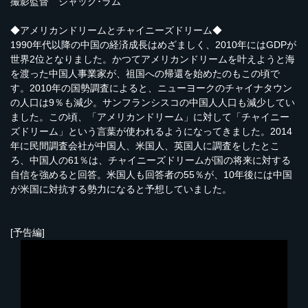
撮影監督 ジャック･ラム
◆アメリカンドリームとチャイニーズドリーム◆
1990年代以降の中国の経済成長はめざましく、2010年にはGDPが
世界2位となりました。かつてアメリカンドリームを叶えようと海
を渡った中国人事業家が、祖国への帰還を始めたのもこの頃で
す。2010年の国勢調査によると、ニューヨークのチャイナタウン
の人口は9％も減少。サンフランシスコの中国人人口も減少してい
ました。この頃、「アメリカンドリーム」に対して「チャイニー
ズドリーム」という言葉が使われるようになってきました。2014
年に民間調査会社が中国人、米国人、英国人に調査をしたとこ
ろ、中国人の61％は、チャイニーズドリームが国の将来に対する
自信を強めると回答。米国人も回答者の55％が、10年後には中国
が米国に対抗する勢力になると予想していました。
[予告編]