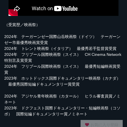
（受賞歴／映画祭）
2024年 テーガーンゼー国際山岳映画祭（ドイツ） テーガーン
ゼー市最優秀映画賞受賞
2024年 トレント映画祭（イタリア） 最優秀若手監督賞受賞
2024年 フリブール国際映画祭（スイス） CH Cinema Network
特別言及賞受賞
2024年 フリブール国際映画祭（スイス） 最優秀短編映画賞受
賞
2023年 ホットドックス国際ドキュメンタリー映画祭（カナダ）
最優秀国際短編ドキュメンタリー賞受賞
2024年 アジヤル青年映画祭（カタール） ヒラル審査員賞ノミ
ネート
2023年 ドクフェスト国際ドキュメンタリー・短編映画祭（コソ
ボ） 国際短編ドキュメンタリー賞ノミネート
お気に入り登録