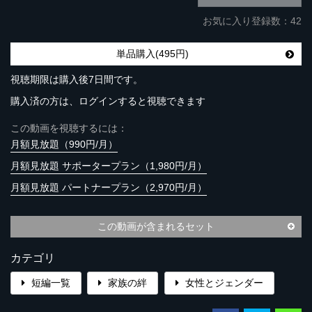
お気に入り登録数：42
単品購入(495円)
視聴期限は購入後7日間です。
購入済の方は、ログインすると視聴できます
この動画を視聴するには：
月額見放題（990円/月）
月額見放題 サポータープラン（1,980円/月）
月額見放題 パートナープラン（2,970円/月）
この動画が含まれるセット
カテゴリ
短編一覧
家族の絆
女性とジェンダー