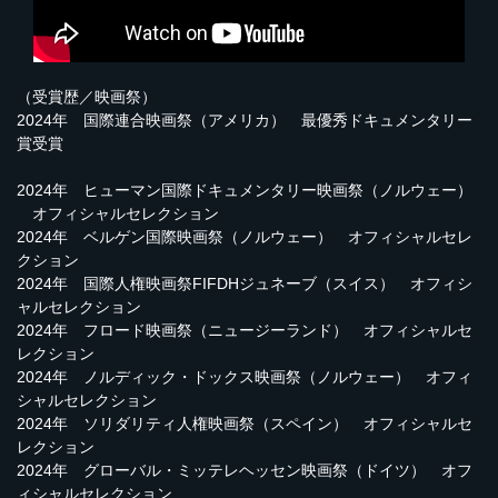
（受賞歴／映画祭）
2024年 国際連合映画祭（アメリカ） 最優秀ドキュメンタリー
賞受賞
2024年 ヒューマン国際ドキュメンタリー映画祭（ノルウェー）
オフィシャルセレクション
2024年 ベルゲン国際映画祭（ノルウェー） オフィシャルセレ
クション
2024年 国際人権映画祭FIFDHジュネーブ（スイス） オフィシ
ャルセレクション
2024年 フロード映画祭（ニュージーランド） オフィシャルセ
レクション
2024年 ノルディック・ドックス映画祭（ノルウェー） オフィ
シャルセレクション
2024年 ソリダリティ人権映画祭（スペイン） オフィシャルセ
レクション
2024年 グローバル・ミッテレヘッセン映画祭（ドイツ） オフ
ィシャルセレクション