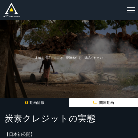
新
規
登
録
本編を視聴するには、視聴条件をご確認ください
動画情報
関連動画
炭素クレジットの実態
【日本初公開】