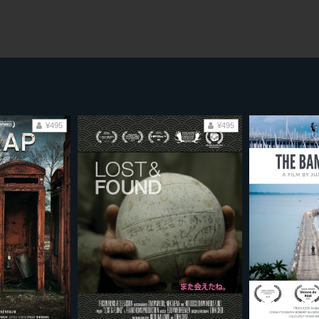
¥495
¥495