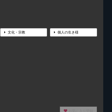
文化・宗教
個人の生き様
お気に入り登録