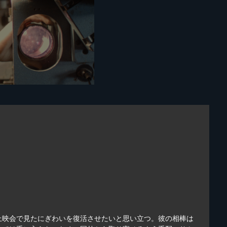
上映会で見たにぎわいを復活させたいと思い立つ。彼の相棒は