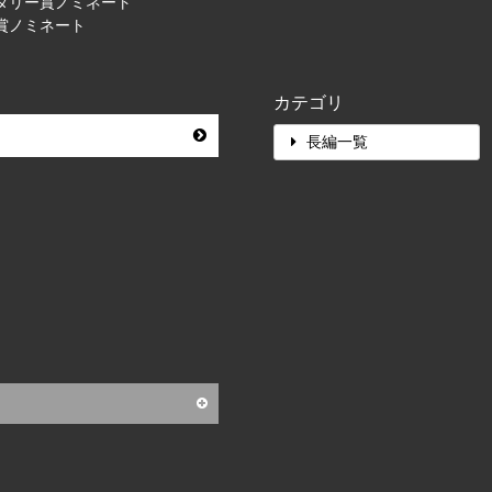
ンタリー賞ノミネート
プリ賞ノミネート
カテゴリ
長編一覧