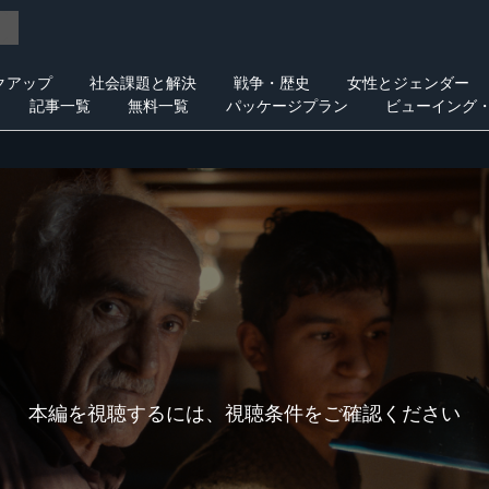
クアップ
社会課題と解決
戦争・歴史
女性とジェンダー
記事一覧
無料一覧
パッケージプラン
ビューイング
本編を視聴するには、視聴条件をご確認ください