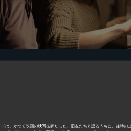
ードは、かつて映画の映写技師だった。旧友たちと語るうちに、往時の