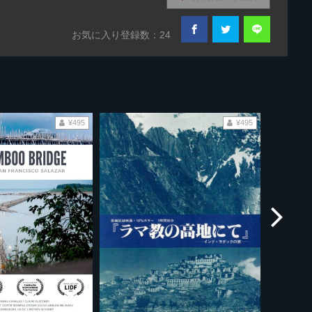
お気に入り登録数：24
¥495
¥495