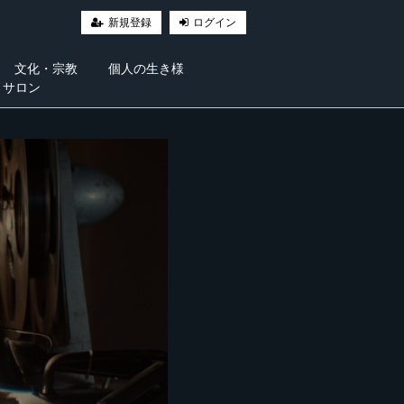
新規登録
ログイン
文化・宗教
個人の生き様
・サロン