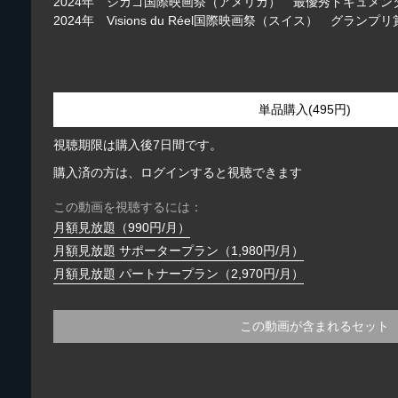
2024年 シカゴ国際映画祭（アメリカ） 最優秀ドキュメ
2024年 Visions du Réel国際映画祭（スイス） グラン
単品購入(495円)
視聴期限は購入後7日間です。
購入済の方は、ログインすると視聴できます
この動画を視聴するには：
月額見放題（990円/月）
月額見放題 サポータープラン（1,980円/月）
月額見放題 パートナープラン（2,970円/月）
この動画が含まれるセット