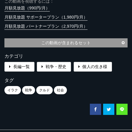
この動画を視聴するには：
月額見放題（990円/月）
月額見放題 サポータープラン（1,980円/月）
月額見放題 パートナープラン（2,970円/月）
この動画が含まれるセット
カテゴリ
長編一覧
戦争・歴史
個人の生き様
タグ
イラク
戦争
クルド
社会