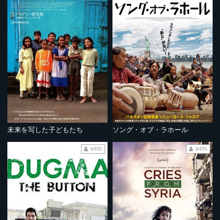
未来を写した子どもたち
ソング・オブ・ラホール
¥495
¥495