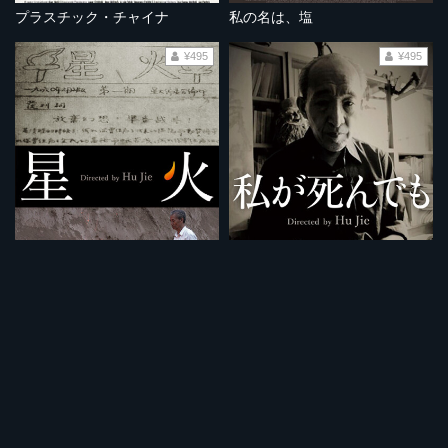
プラスチック・チャイナ
私の名は、塩
¥495
¥495
星火
私が死んでも
¥495
¥495