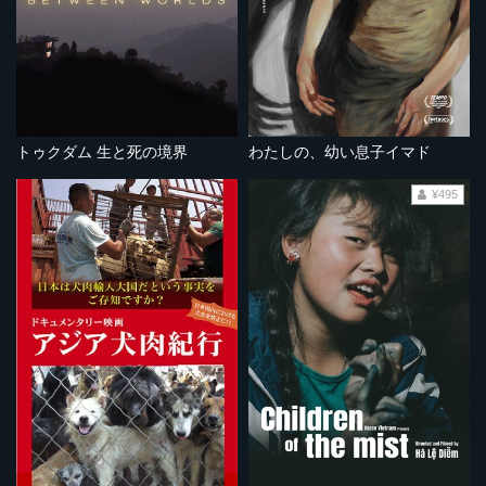
トゥクダム 生と死の境界
わたしの、幼い息子イマド
¥495