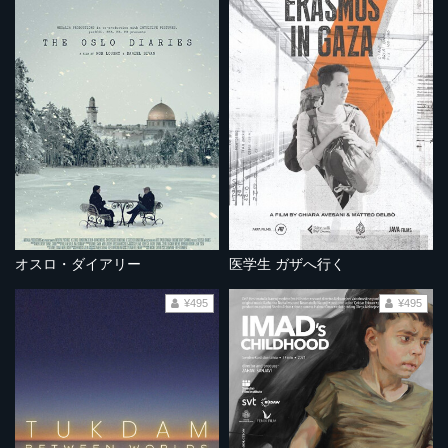
オスロ・ダイアリー
医学生 ガザへ行く
¥495
¥495