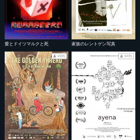
愛とドイツマルクと死
家族のレントゲン写真
¥495
¥495