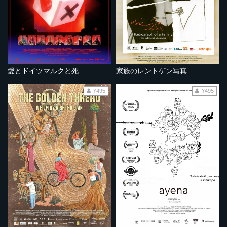
愛とドイツマルクと死
家族のレントゲン写真
¥495
¥495