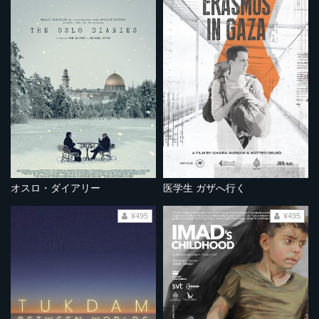
オスロ・ダイアリー
医学生 ガザへ行く
¥495
¥495