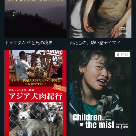
トゥクダム 生と死の境界
わたしの、幼い息子イマド
¥495