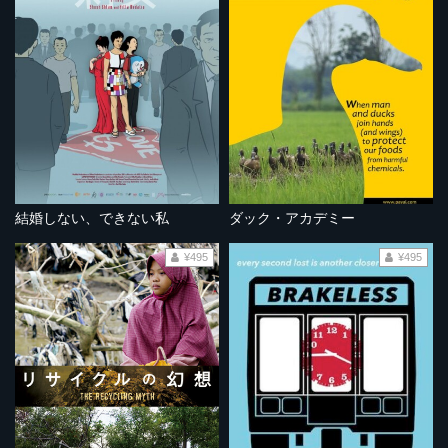
結婚しない、できない私
ダック・アカデミー
¥495
¥495