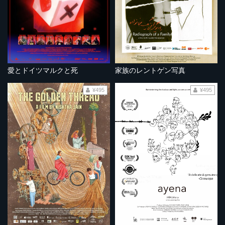
愛とドイツマルクと死
家族のレントゲン写真
¥495
¥495