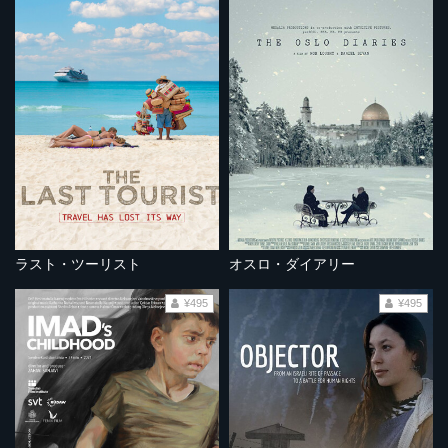
ラスト・ツーリスト
オスロ・ダイアリー
¥495
¥495