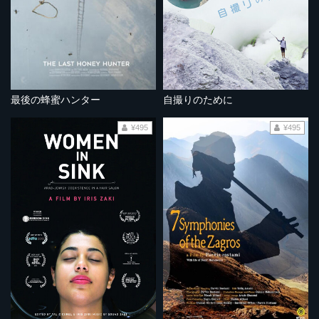
最後の蜂蜜ハンター
自撮りのために
¥495
¥495