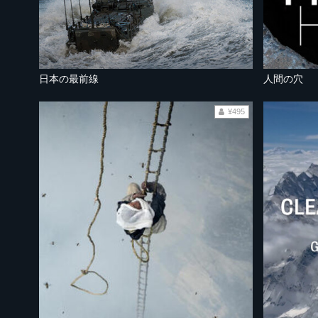
日本の最前線
人間の穴
¥495