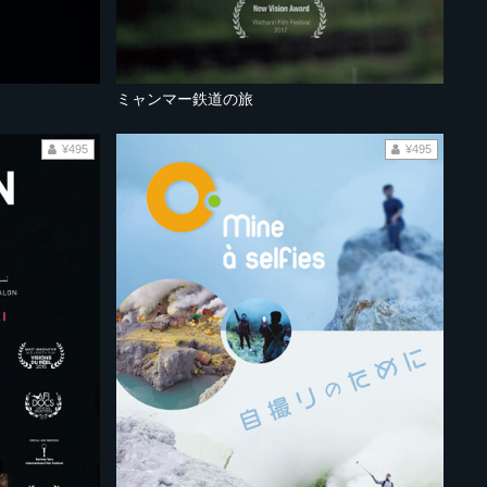
ミャンマー鉄道の旅
¥495
¥495