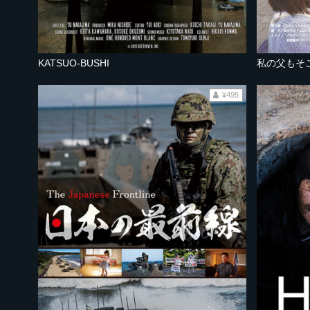
KATSUO-BUSHI
¥495