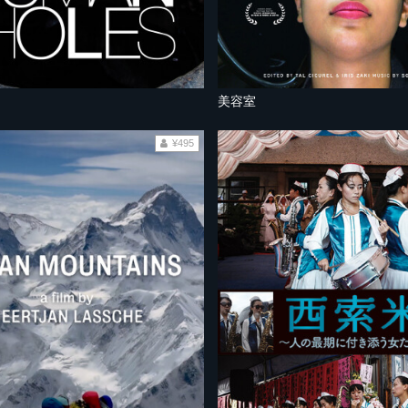
美容室
¥495