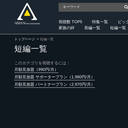
視聴数 TOP5
特集一覧
ピッ
家族の絆
長編一覧
短編一覧
トップページ
短編一覧
短編一覧
このカテゴリを視聴するには：
月額見放題（990円/月）
月額見放題 サポータープラン（1,980円/月）
月額見放題 パートナープラン（2,970円/月）