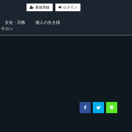
新規登録
ログイン
文化・宗教
個人の生き様
・サロン