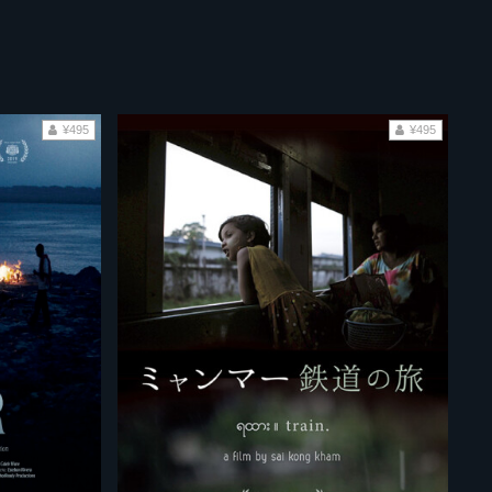
¥495
¥495