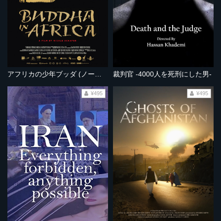
アフリカの少年ブッダ (ノーカット完全版）
裁判官 -4000人を死刑にした男-
¥495
¥495