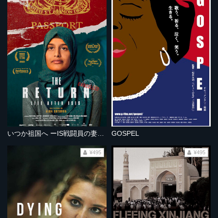
いつか祖国へ ーIS戦闘員の妻たちー
GOSPEL
¥495
¥495