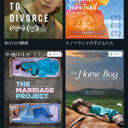
命がけの離婚
スノーランドの子どもたち
¥495
¥495