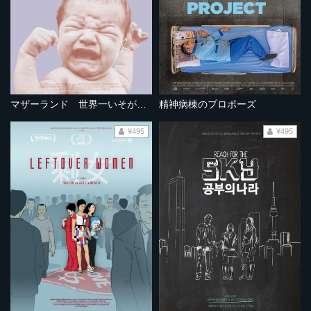
マザーランド 世界一いそがしい産科病院
精神病棟のプロポーズ
¥495
¥495