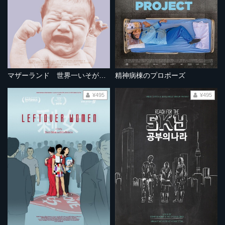
マザーランド 世界一いそがしい産科病院
精神病棟のプロポーズ
¥495
¥495