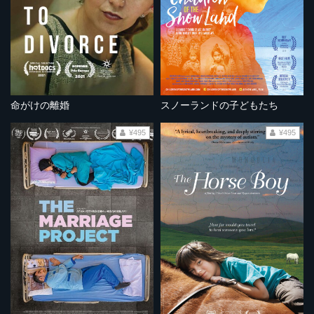
命がけの離婚
スノーランドの子どもたち
¥495
¥495