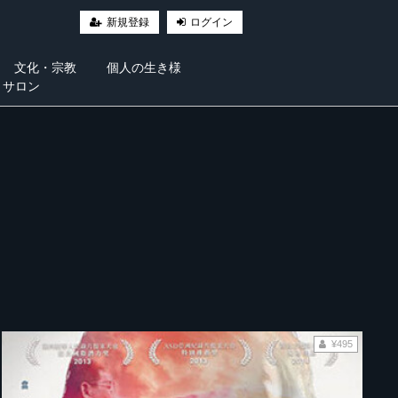
新規登録
ログイン
文化・宗教
個人の生き様
・サロン
¥495