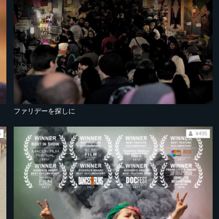
ファリデーを探しに
5
¥495