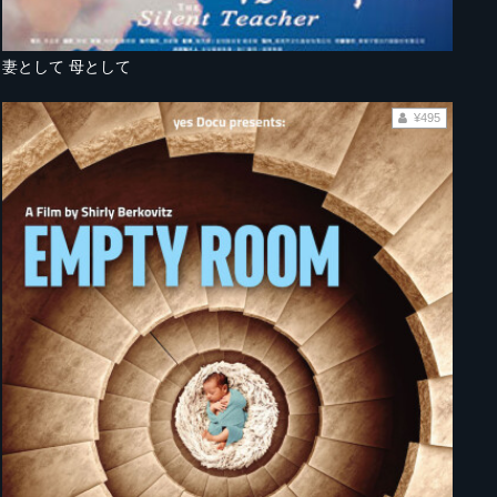
妻として 母として
¥495