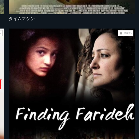
タイムマシン
5
¥495