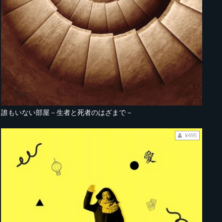
誰もいない部屋－生者と死者のはざまで－
¥495