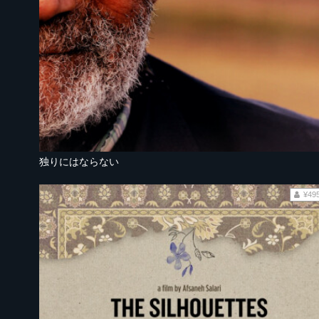
独りにはならない
¥49