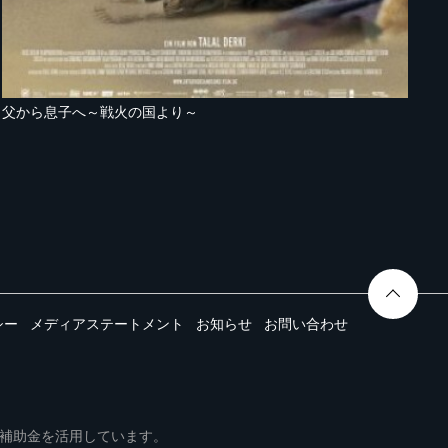
父から息子へ～戦火の国より～
シー
メディアステートメント
お知らせ
お問い合わせ
ムは事業再構築補助金を活用しています。