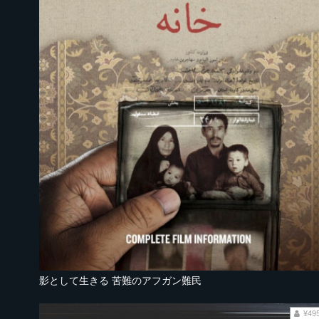
影として生きる 苦難のアフガン難民
¥49