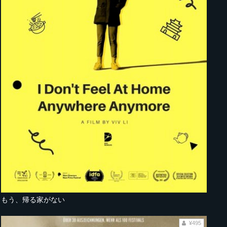
もう、帰る家がない
¥495