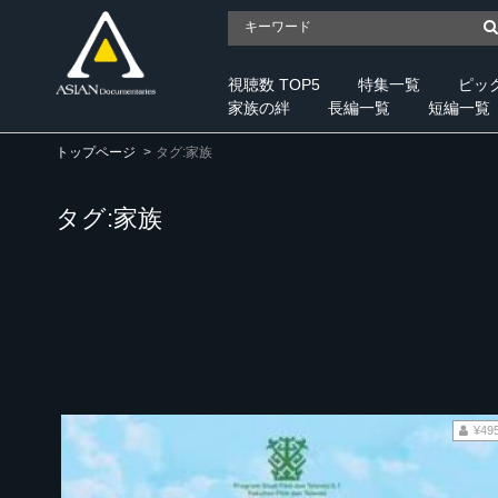
視聴数 TOP5
特集一覧
ピッ
家族の絆
長編一覧
短編一覧
トップページ
タグ:家族
タグ:家族
¥49