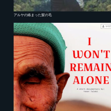
アルヤの絡まった髪の毛
¥49