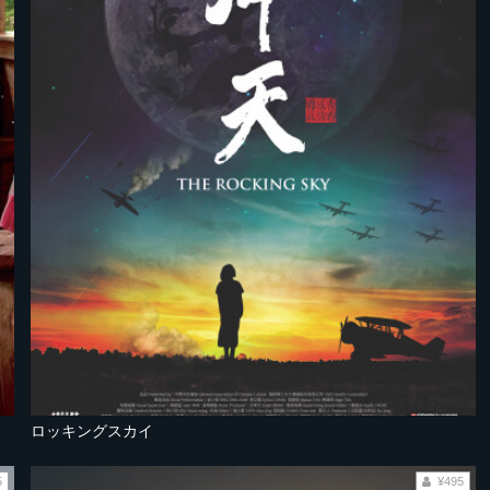
ロッキングスカイ
5
¥495