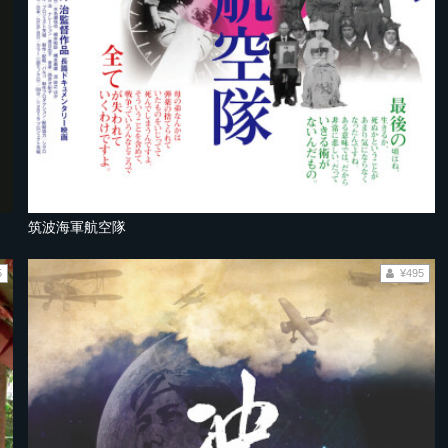
筑波海軍航空隊
5
¥495