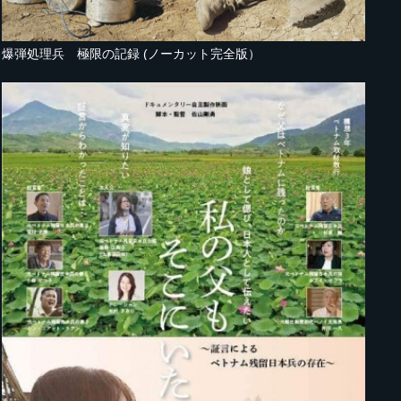
爆弾処理兵 極限の記録 (ノーカット完全版）