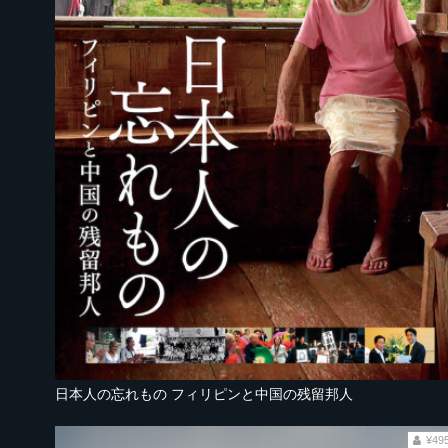
日本人の忘れもの フィリピンと中国の残留邦人
¥49