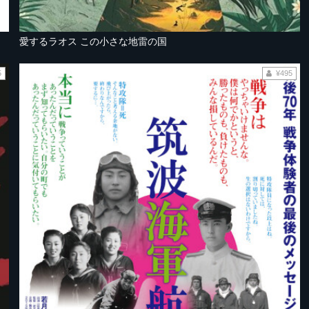
愛するラオス この小さな地雷の国
5
¥495