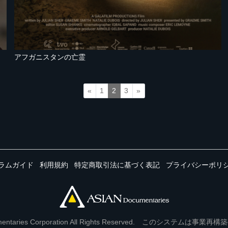
アフガニスタンの亡霊
«
1
2
3
»
ラムガイド
利用規約
特定商取引法に基づく表記
プライバシーポリ
Documentaries Corporation All Rights Reserved. このシステ