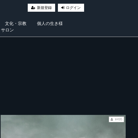
新規登録
ログイン
文化・宗教
個人の生き様
・サロン
¥495