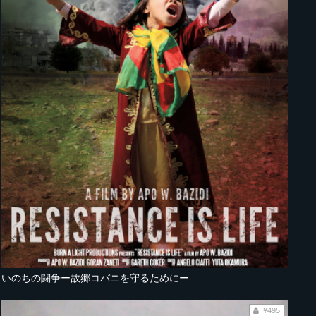
いのちの闘争ー故郷コバニを守るためにー
¥495