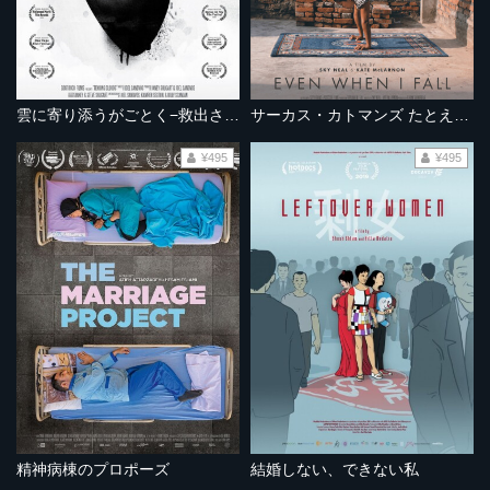
雲に寄り添うがごとく−救出された少女の物語−
サーカス・カトマンズ たとえ堕ちたとしても
¥495
¥495
精神病棟のプロポーズ
結婚しない、できない私