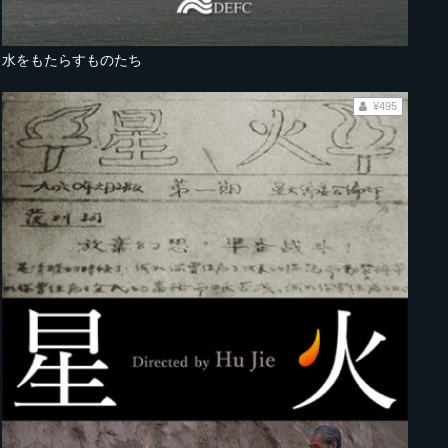
水をもたらすものたち
¥495