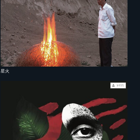
星火
¥495