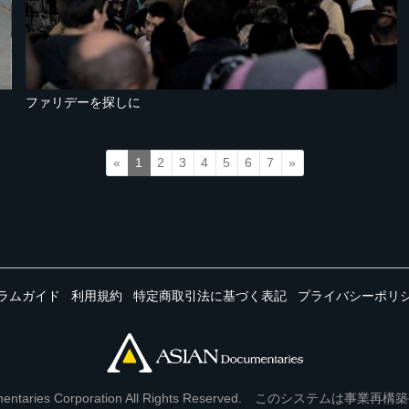
ファリデーを探しに
«
1
2
3
4
5
6
7
»
ラムガイド
利用規約
特定商取引法に基づく表記
プライバシーポリ
Documentaries Corporation All Rights Reserved. このシステ