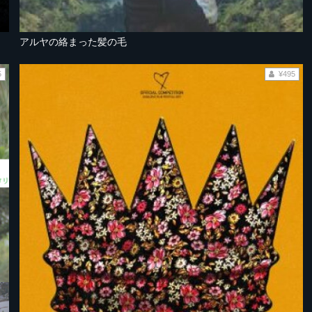
アルヤの絡まった髪の毛
5
¥495