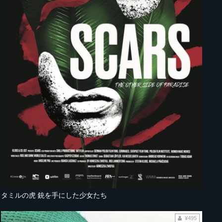
タミルの虎 銃を手にした少女たち
¥495