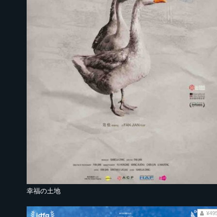
幸福の土地
¥49