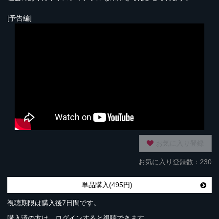
[予告編]
お気に入り登録
お気に入り登録数：230
単品購入(495円)
視聴期限は購入後7日間です。
購入済の方は、ログインすると視聴できます