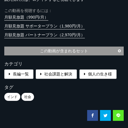
この動画を視聴するには：
月額見放題（990円/月）
月額見放題 サポータープラン（1,980円/月）
月額見放題 パートナープラン（2,970円/月）
この動画が含まれるセット
カテゴリ
長編一覧
社会課題と解決
個人の生き様
タグ
インド
社会