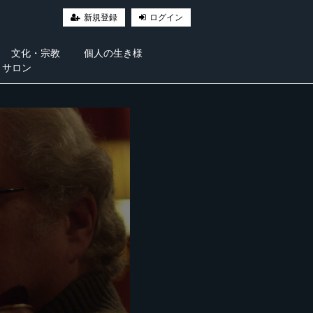
新規登録
ログイン
文化・宗教
個人の生き様
・サロン