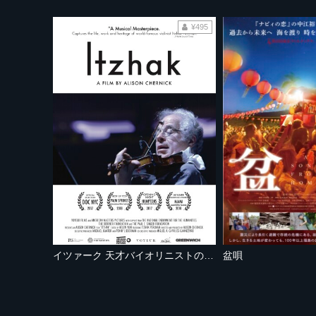
¥495
イツァーク 天才バイオリニストの歩み 《ノーカット完全版》
盆唄