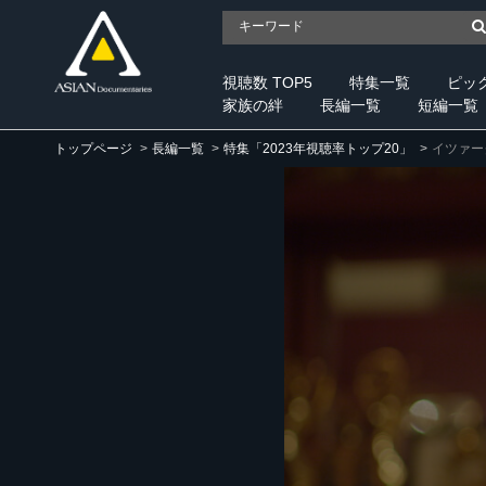
視聴数 TOP5
特集一覧
ピッ
家族の絆
長編一覧
短編一覧
トップページ
長編一覧
特集「2023年視聴率トップ20」
イツァー