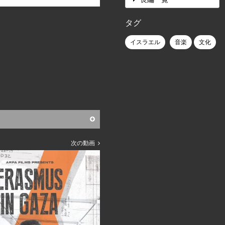
タグ
イスラエル
音楽
文化
次の動画