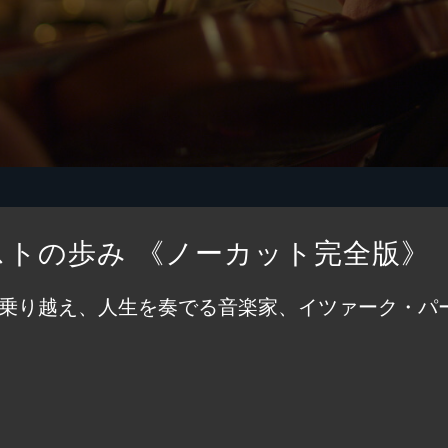
ストの歩み 《ノーカット完全版》
を乗り越え、人生を奏でる音楽家、イツァーク・パ