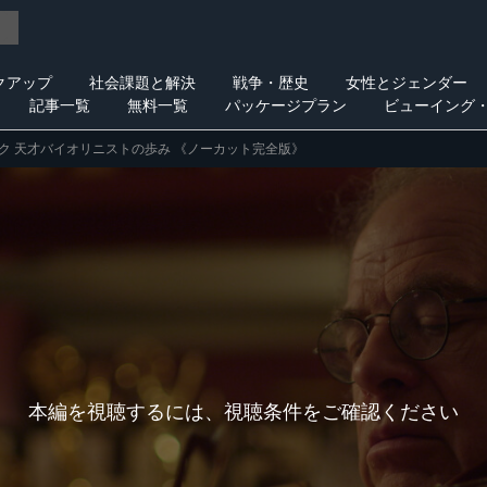
クアップ
社会課題と解決
戦争・歴史
女性とジェンダー
記事一覧
無料一覧
パッケージプラン
ビューイング
ク 天才バイオリニストの歩み 《ノーカット完全版》
本編を視聴するには、視聴条件をご確認ください