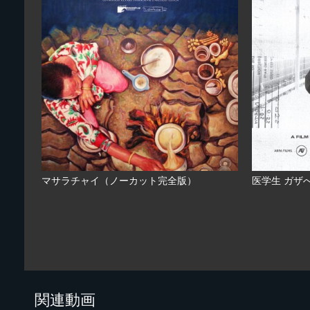
マサラチャイ（ノーカット完全版）
医学生 ガザ
関連動画