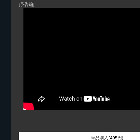
[予告編]
単品購入(495円)