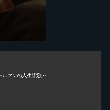
ールマンの人生讃歌～