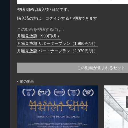
視聴期限は購入後7日間です。
購入済の方は、ログインすると視聴できます
この動画を視聴するには：
月額見放題（990円/月）
月額見放題 サポータープラン（1,980円/月）
月額見放題 パートナープラン（2,970円/月）
この動画が含まれるセット
前の動画