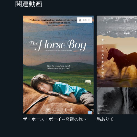
関連動画
¥495
ザ・ホース・ボーイ～奇跡の旅～
馬ありて