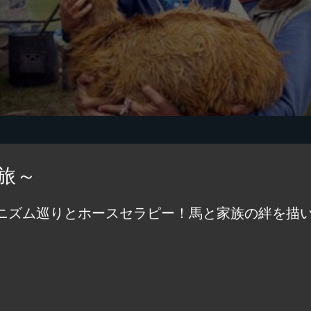
旅～
ニズム巡りとホースセラピー！馬と家族の絆を描