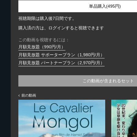
単品購入(495円)
視聴期限は購入後7日間です。
購入済の方は、ログインすると視聴できます
この動画を視聴するには：
月額見放題（990円/月）
月額見放題 サポータープラン（1,980円/月）
月額見放題 パートナープラン（2,970円/月）
この動画が含まれるセット
前の動画