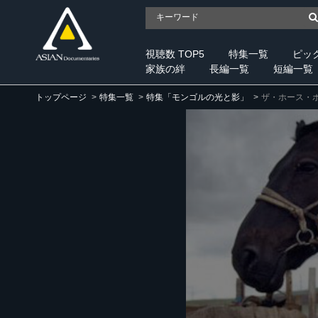
視聴数 TOP5
特集一覧
ピッ
家族の絆
長編一覧
短編一覧
トップページ
特集一覧
特集「モンゴルの光と影」
ザ・ホース・