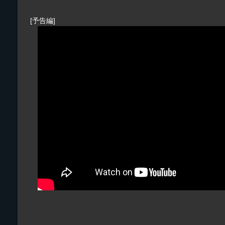
[予告編]