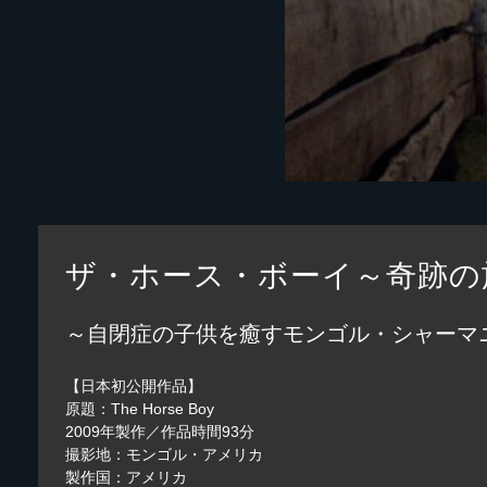
ザ・ホース・ボーイ～奇跡の
～自閉症の子供を癒すモンゴル・シャーマ
【日本初公開作品】
原題：The Horse Boy
2009年製作／作品時間93分
撮影地：モンゴル・アメリカ
製作国：アメリカ