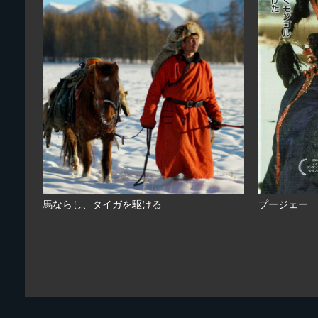
馬ならし、タイガを駆ける
プージェー