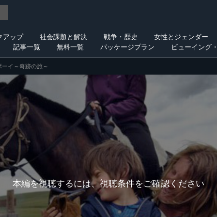
クアップ
社会課題と解決
戦争・歴史
女性とジェンダー
記事一覧
無料一覧
パッケージプラン
ビューイング
ボーイ～奇跡の旅～
本編を視聴するには、視聴条件をご確認ください