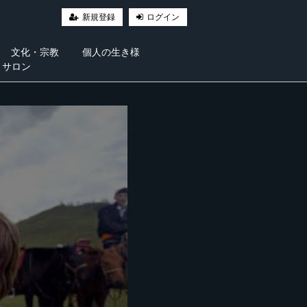
新規登録
ログイン
文化・宗教
個人の生き様
・サロン