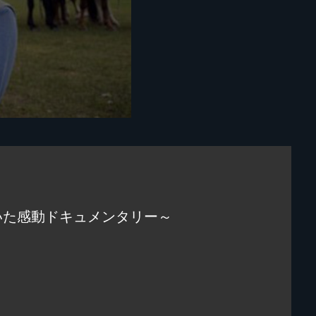
いた感動ドキュメンタリー～