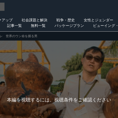
クアップ
社会課題と解決
戦争・歴史
女性とジェンダー
記事一覧
無料一覧
パッケージプラン
ビューイング
イレ 世界のウン命を握る男
本編を視聴するには、視聴条件をご確認ください