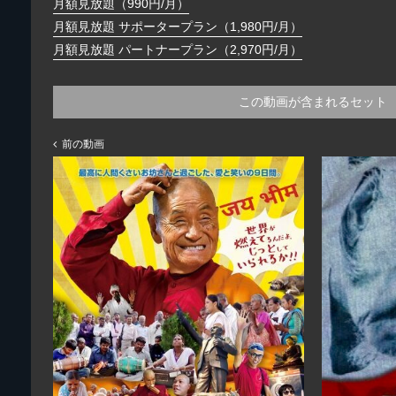
月額見放題（990円/月）
月額見放題 サポータープラン（1,980円/月）
月額見放題 パートナープラン（2,970円/月）
この動画が含まれるセット
前の動画