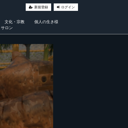
新規登録
ログイン
文化・宗教
個人の生き様
・サロン