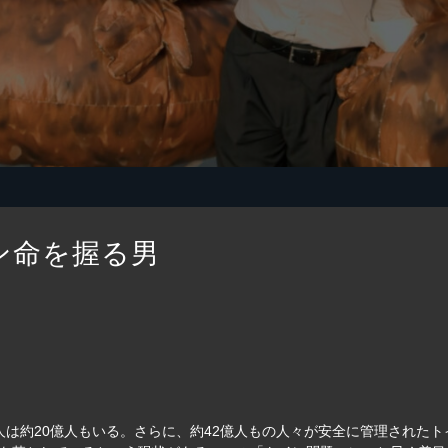
ン命を握る男
約20億人もいる。さらに、約42億人もの人々が安全に管理されたトイレ