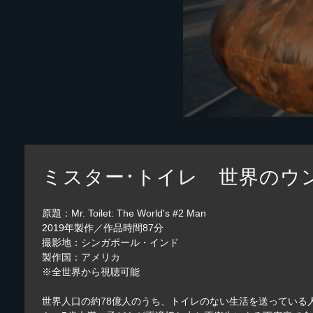
ミスター･トイレ 世界のウ
原題：Mr. Toilet: The World's #2 Man
2019年製作／作品時間87分
撮影地：シンガポール・インド
製作国：アメリカ
※全世界から視聴可能
世界人口の約78億人のうち、トイレのない生活を送っている人は