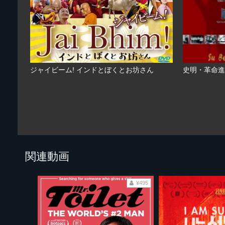
ジャイビーム! インドとぼくとお坊さん
史明・革命進
関連動画
¥495