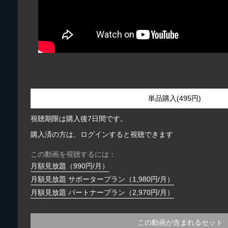
単品購入(495円)
視聴期限は購入後7日間です。
購入済の方は、ログインすると視聴できます
この動画を視聴するには：
月額見放題（990円/月）
月額見放題 サポータープラン（1,980円/月）
月額見放題 パートナープラン（2,970円/月）
この動画が含まれるセット