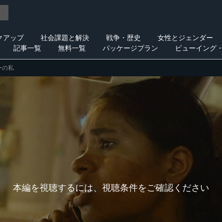
クアップ
社会課題と解決
戦争・歴史
女性とジェンダー
記事一覧
無料一覧
パッケージプラン
ビューイング
ーの私
本編を視聴するには、視聴条件をご確認ください