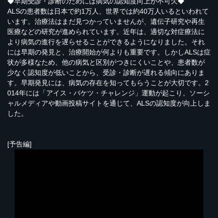
◆早期受診・診断のためには病気の認知度向上が不可欠◆
ALSの患者数は日本で約1万人、世界では約40万人いるといわれて
います。治療法はまだ見つかっていませんが、遺伝子研究や再生
医療などの研究が進められています。近年は、適切な対症療法に
より病気の進行を遅らせることができるようになりました。それ
には早期の発見と、治療開始が何よりも重要です。しかしALSは症
状が多様なため、他の病気と区別がつきにくいことや、患者数が
少なく認知度が低いことから、受診・診断が遅れる傾向にありま
す。早期発見には、病気の存在を知ってもらうことが大切です。2
014年には「アイス・バケツ・チャレンジ」運動が起こり、ソーシ
ャルメディアや動画投稿サイトを通じて、ALSの認知度が向上しま
した。
[予告編]