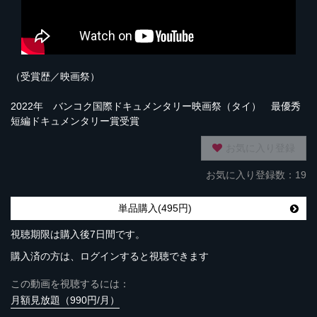
（受賞歴／映画祭）
2022年 バンコク国際ドキュメンタリー映画祭（タイ） 最優秀
短編ドキュメンタリー賞受賞
お気に入り登録
お気に入り登録数：19
単品購入(495円)
視聴期限は購入後7日間です。
購入済の方は、ログインすると視聴できます
この動画を視聴するには：
月額見放題（990円/月）