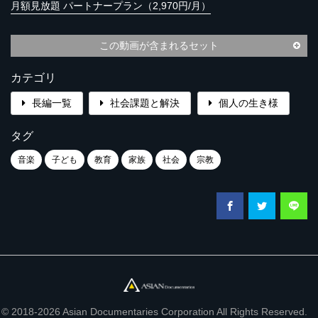
月額見放題 パートナープラン（2,970円/月）
この動画が含まれるセット
カテゴリ
長編一覧
社会課題と解決
個人の生き様
タグ
音楽
子ども
教育
家族
社会
宗教
© 2018-2026 Asian Documentaries Corporation All Rights Reserved.