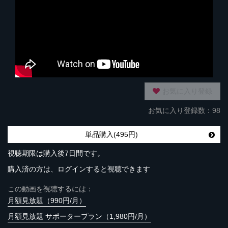
お気に入り登録
お気に入り登録数：98
単品購入(495円)
視聴期限は購入後7日間です。
購入済の方は、ログインすると視聴できます
この動画を視聴するには：
月額見放題（990円/月）
月額見放題 サポータープラン（1,980円/月）