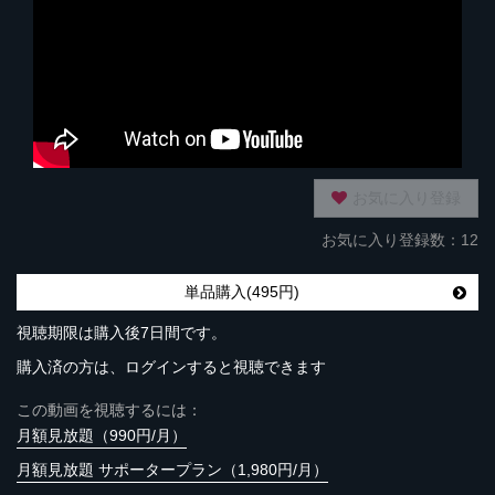
お気に入り登録
お気に入り登録数：12
単品購入(495円)
視聴期限は購入後7日間です。
購入済の方は、ログインすると視聴できます
この動画を視聴するには：
月額見放題（990円/月）
月額見放題 サポータープラン（1,980円/月）