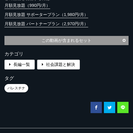
月額見放題（990円/月）
月額見放題 サポータープラン（1,980円/月）
月額見放題 パートナープラン（2,970円/月）
この動画が含まれるセット
カテゴリ
長編一覧
社会課題と解決
タグ
パレスチナ