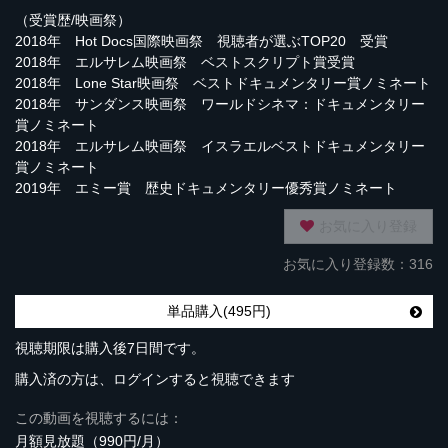
（受賞歴/映画祭）
2018年 Hot Docs国際映画祭 視聴者が選ぶTOP20 受賞
2018年 エルサレム映画祭 ベストスクリプト賞受賞
2018年 Lone Star映画祭 ベストドキュメンタリー賞ノミネート
2018年 サンダンス映画祭 ワールドシネマ：ドキュメンタリー
賞ノミネート
2018年 エルサレム映画祭 イスラエルベストドキュメンタリー
賞ノミネート
2019年 エミー賞 歴史ドキュメンタリー優秀賞ノミネート
お気に入り登録
お気に入り登録数：316
単品購入(495円)
視聴期限は購入後7日間です。
購入済の方は、ログインすると視聴できます
この動画を視聴するには：
月額見放題（990円/月）