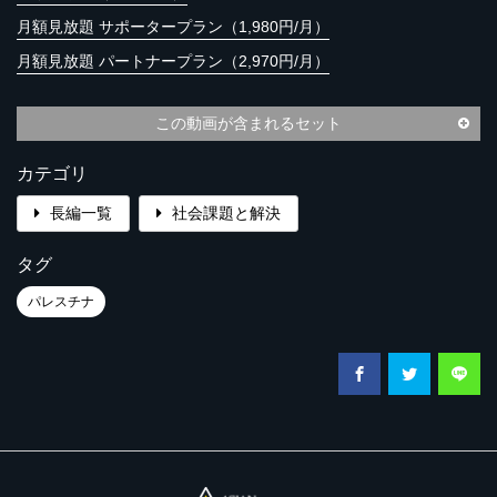
月額見放題 サポータープラン（1,980円/月）
月額見放題 パートナープラン（2,970円/月）
この動画が含まれるセット
カテゴリ
長編一覧
社会課題と解決
タグ
パレスチナ